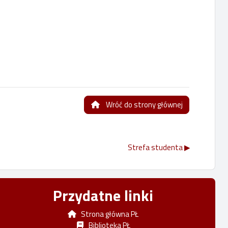
Wróć do strony głównej
Strefa studenta ▶︎
Przydatne linki
Strona główna PŁ
Biblioteka PŁ