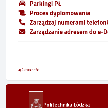
Parkingi PŁ
Proces dyplomowania
Zarządzaj numerami telefo
Zarządzanie adresem do e-D
◀︎ Aktualności
Politechnika Łódzka