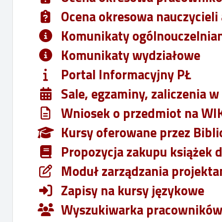
Ocena okresowa nauczycieli
Komunikaty ogólnouczelnia
Komunikaty wydziałowe
Portal Informacyjny PŁ
Sale, egzaminy, zaliczenia w 
Wniosek o przedmiot na W
Kursy oferowane przez Bibli
Propozycja zakupu książek d
Moduł zarządzania projekta
Zapisy na kursy językowe
Wyszukiwarka pracownikó