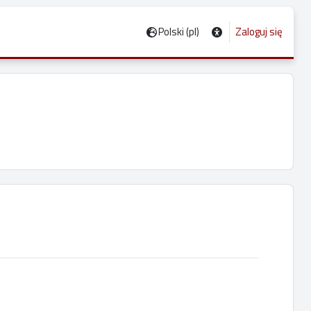
Polski ‎(pl)‎
Zaloguj się