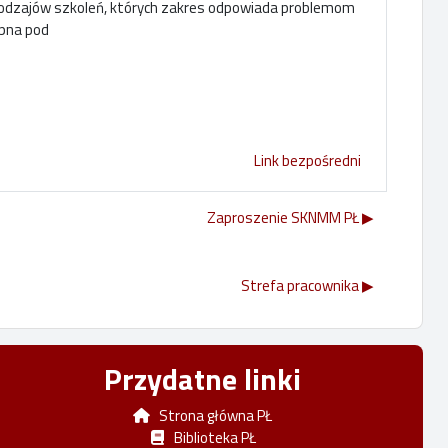
rodzajów szkoleń, których zakres odpowiada problemom
ępna pod
Link bezpośredni
Zaproszenie SKNMM PŁ ▶︎
Strefa pracownika ▶︎
Przydatne linki
Strona główna PŁ
Biblioteka PŁ