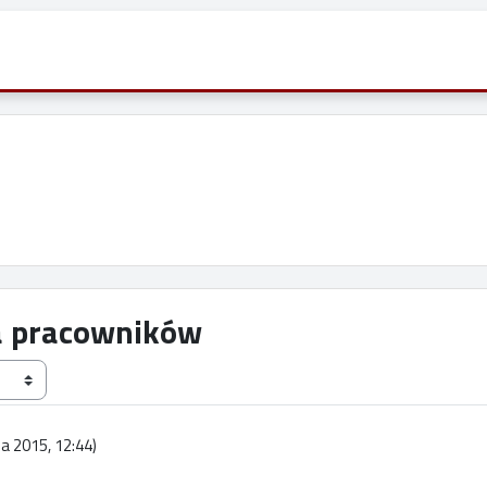
a pracowników
ia 2015, 12:44
)