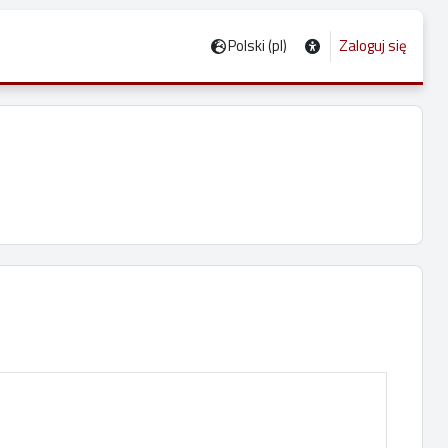
Polski ‎(pl)‎
Zaloguj się