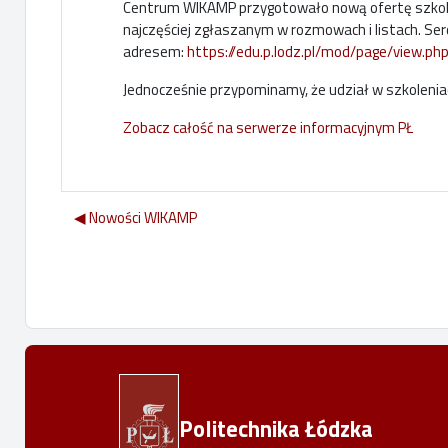
Centrum WIKAMP przygotowało nową ofertę szkolen
najczęściej zgłaszanym w rozmowach i listach. Se
adresem:
https://edu.p.lodz.pl/mod/page/view.ph
Jednocześnie przypominamy, że udział w szkoleni
Zobacz całość na serwerze informacyjnym PŁ
◀︎ Nowości WIKAMP
Politechnika Łódzka